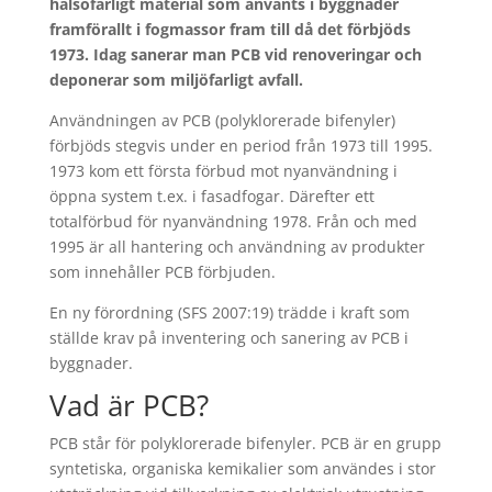
hälsofarligt material som använts i byggnader
framförallt i fogmassor fram till då det förbjöds
1973. Idag sanerar man PCB vid renoveringar och
deponerar som miljöfarligt avfall.
Användningen av PCB (polyklorerade bifenyler)
förbjöds stegvis under en period från 1973 till 1995.
1973 kom ett första förbud mot nyanvändning i
öppna system t.ex. i fasadfogar. Därefter ett
totalförbud för nyanvändning 1978. Från och med
1995 är all hantering och användning av produkter
som innehåller PCB förbjuden.
En ny förordning (SFS 2007:19) trädde i kraft som
ställde krav på inventering och sanering av PCB i
byggnader.
Vad är PCB?
PCB står för polyklorerade bifenyler. PCB är en grupp
syntetiska, organiska kemikalier som användes i stor