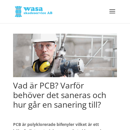
Vad är PCB? Varför
behöver det saneras och
hur går en sanering till?
PCB är polyklorerade bifenyler vilket är ett