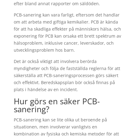
efter bland annat rapporter om säldöden.
PCB-sanering kan vara farligt, eftersom det handlar
om att arbeta med giftiga kemikalier. PCB är kända
för att ha skadliga effekter på människors hälsa, och
exponering för PCB kan orsaka ett brett spektrum av
hälsoproblem, inklusive cancer, leverskador, och
utvecklingsproblem hos barn.
Det är också viktigt att involvera berörda
myndigheter och följa de fastställda reglerna för att
säkerställa att PCB-saneringsprocessen görs säkert
och effektivt. Beredskapsplan bör också finnas på
plats i händelse av en incident.
Hur görs en säker PCB-
sanering?
PCB-sanering kan se lite olika ut beroende på
situationen, men involverar vanligtvis en
kombination av fysiska och kemiska metoder för att