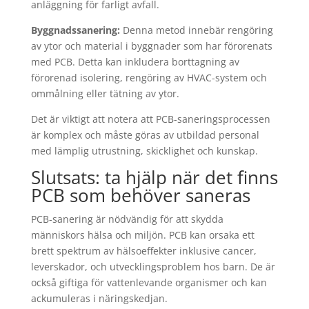
anläggning för farligt avfall.
Byggnadssanering:
Denna metod innebär rengöring
av ytor och material i byggnader som har förorenats
med PCB. Detta kan inkludera borttagning av
förorenad isolering, rengöring av HVAC-system och
ommålning eller tätning av ytor.
Det är viktigt att notera att PCB-saneringsprocessen
är komplex och måste göras av utbildad personal
med lämplig utrustning, skicklighet och kunskap.
Slutsats: ta hjälp när det finns
PCB som behöver saneras
PCB-sanering är nödvändig för att skydda
människors hälsa och miljön. PCB kan orsaka ett
brett spektrum av hälsoeffekter inklusive cancer,
leverskador, och utvecklingsproblem hos barn. De är
också giftiga för vattenlevande organismer och kan
ackumuleras i näringskedjan.