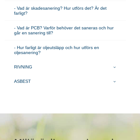
- Vad är skadesanering? Hur utförs det? Är det
farligt?
- Vad är PCB? Varför behöver det saneras och hur
går en sanering till?
- Hur farligt är oljeutsläpp och hur utförs en
oljesanering?
RIVNING
ASBEST