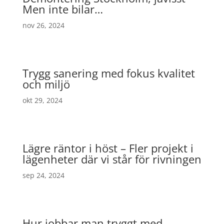
Men inte bilar…
nov 26, 2024
Trygg sanering med fokus kvalitet
och miljö
okt 29, 2024
Lägre räntor i höst – Fler projekt i
lägenheter där vi står för rivningen
sep 24, 2024
Hur jobbar man tryggt med