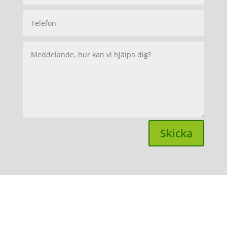
Skicka