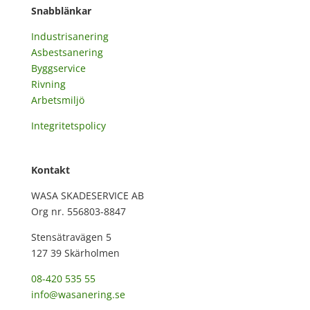
Snabblänkar
Industrisanering
Asbestsanering
Byggservice
Rivning
Arbetsmiljö
Integritetspolicy
Kontakt
WASA SKADESERVICE AB
Org nr. 556803-8847
Stensätravägen 5
127 39 Skärholmen
08-420 535 55
info@wasanering.se