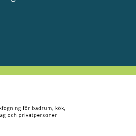
kfogning för badrum, kök,
tag och privatpersoner.