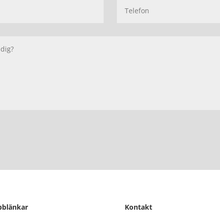
bblänkar
Kontakt