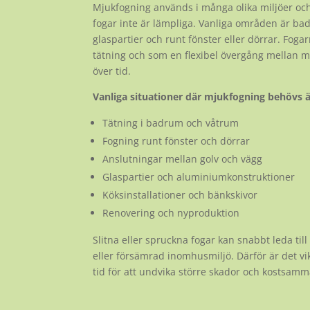
Mjukfogning används i många olika miljöer 
fogar inte är lämpliga. Vanliga områden är ba
glaspartier och runt fönster eller dörrar. Fog
tätning och som en flexibel övergång mellan ma
över tid.
Vanliga situationer där mjukfogning behövs ä
Tätning i badrum och våtrum
Fogning runt fönster och dörrar
Anslutningar mellan golv och vägg
Glaspartier och aluminiumkonstruktioner
Köksinstallationer och bänkskivor
Renovering och nyproduktion
Slitna eller spruckna fogar kan snabbt leda ti
eller försämrad inomhusmiljö. Därför är det vik
tid för att undvika större skador och kostsamm