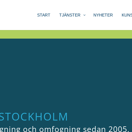
START
TJÄNSTER
NYHETER
KUN
 STOCKHOLM
fogning och omfogning sedan 2005,