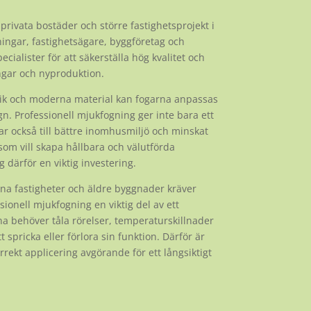
rivata bostäder och större fastighetsprojekt i
ingar, fastighetsägare, byggföretag och
ecialister för att säkerställa hög kvalitet och
ngar och nyproduktion.
ik och moderna material kan fogarna anpassas
n. Professionell mjukfogning ger inte bara ett
ar också till bättre inomhusmiljö och minskat
som vill skapa hållbara och välutförda
 därför en viktig investering.
na fastigheter och äldre byggnader kräver
ionell mjukfogning en viktig del av ett
na behöver tåla rörelser, temperaturskillnader
 spricka eller förlora sin funktion. Därför är
rrekt applicering avgörande för ett långsiktigt