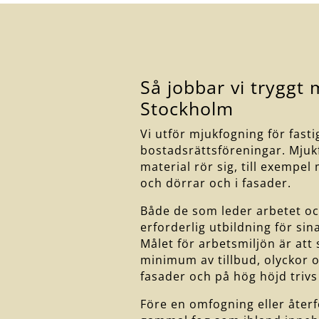
Så jobbar vi tryggt
Stockholm
Vi utför mjukfogning för fast
bostadsrättsföreningar. Mjuk
material rör sig, till exempe
och dörrar och i fasader.
Både de som leder arbetet o
erforderlig utbildning för sin
Målet för arbetsmiljön är att
minimum av tillbud, olyckor 
fasader och på hög höjd trivs
Före en omfogning eller åter