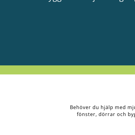
Behöver du hjälp med mju
fönster, dörrar och by