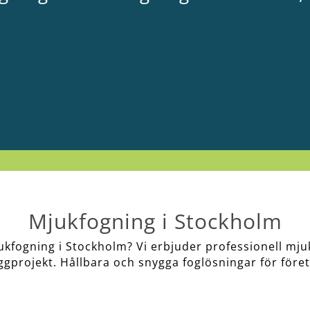
Mjukfogning i Stockholm
kfogning i Stockholm? Vi erbjuder professionell mju
ggprojekt. Hållbara och snygga foglösningar för före