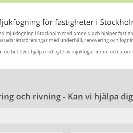
jukfogning för fastigheter i Stockho
ed mjukfogning i Stockholm med omnejd och hjälper fastig
stadsrättsföreningar med underhåll, renovering och fogni
m du behöver hjälp med byte av mjukfogar inom- och utomh
ing och rivning - Kan vi hjälpa di