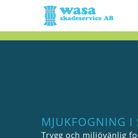
MJUKFOGNING I
Trygg och miljövänlig 