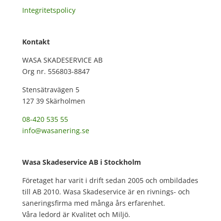
Integritetspolicy
Kontakt
WASA SKADESERVICE AB
Org nr. 556803-8847
Stensätravägen 5
127 39 Skärholmen
08-420 535 55
info@wasanering.se
Wasa Skadeservice AB i Stockholm
Företaget har varit i drift sedan 2005 och ombildades
till AB 2010. Wasa Skadeservice är en rivnings- och
saneringsfirma med många års erfarenhet.
Våra ledord är Kvalitet och Miljö.