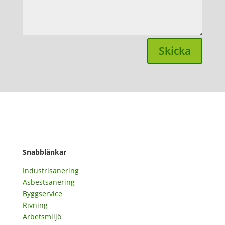
Skicka
Snabblänkar
Industrisanering
Asbestsanering
Byggservice
Rivning
Arbetsmiljö