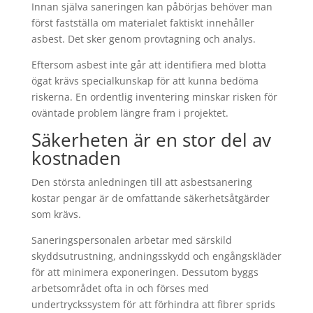
Innan själva saneringen kan påbörjas behöver man
först fastställa om materialet faktiskt innehåller
asbest. Det sker genom provtagning och analys.
Eftersom asbest inte går att identifiera med blotta
ögat krävs specialkunskap för att kunna bedöma
riskerna. En ordentlig inventering minskar risken för
oväntade problem längre fram i projektet.
Säkerheten är en stor del av
kostnaden
Den största anledningen till att asbestsanering
kostar pengar är de omfattande säkerhetsåtgärder
som krävs.
Saneringspersonalen arbetar med särskild
skyddsutrustning, andningsskydd och engångskläder
för att minimera exponeringen. Dessutom byggs
arbetsområdet ofta in och förses med
undertryckssystem för att förhindra att fibrer sprids