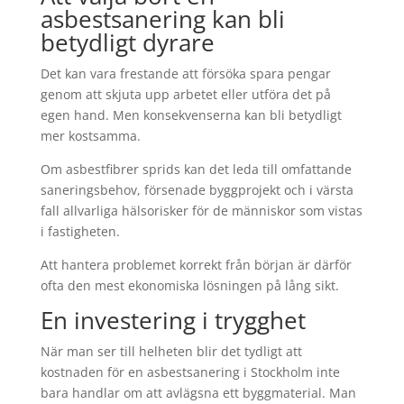
asbestsanering kan bli
betydligt dyrare
Det kan vara frestande att försöka spara pengar
genom att skjuta upp arbetet eller utföra det på
egen hand. Men konsekvenserna kan bli betydligt
mer kostsamma.
Om asbestfibrer sprids kan det leda till omfattande
saneringsbehov, försenade byggprojekt och i värsta
fall allvarliga hälsorisker för de människor som vistas
i fastigheten.
Att hantera problemet korrekt från början är därför
ofta den mest ekonomiska lösningen på lång sikt.
En investering i trygghet
När man ser till helheten blir det tydligt att
kostnaden för en asbestsanering i Stockholm inte
bara handlar om att avlägsna ett byggmaterial. Man