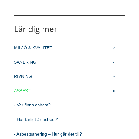
Lär dig mer
MILJÖ & KVALITET
SANERING
RIVNING
ASBEST
- Var finns asbest?
- Hur farligt är asbest?
- Asbestsanering – Hur går det till?