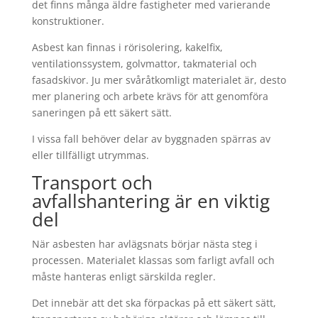
det finns många äldre fastigheter med varierande
konstruktioner.
Asbest kan finnas i rörisolering, kakelfix,
ventilationssystem, golvmattor, takmaterial och
fasadskivor. Ju mer svåråtkomligt materialet är, desto
mer planering och arbete krävs för att genomföra
saneringen på ett säkert sätt.
I vissa fall behöver delar av byggnaden spärras av
eller tillfälligt utrymmas.
Transport och
avfallshantering är en viktig
del
När asbesten har avlägsnats börjar nästa steg i
processen. Materialet klassas som farligt avfall och
måste hanteras enligt särskilda regler.
Det innebär att det ska förpackas på ett säkert sätt,