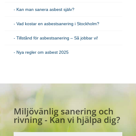
- Kan man sanera asbest själv?
- Vad kostar en asbestsanering i Stockholm?
- Tillstånd för asbestsanering – Så jobbar vi!
- Nya regler om asbest 2025
Miljövänlig sanering och
rivning - Kan vi hjälpa dig?