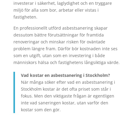
investerar i säkerhet, laglydighet och en tryggare
miljö för alla som bor, arbetar eller vistas i
fastigheten.
En professionellt utförd asbestsanering skapar
dessutom bättre förutsättningar för framtida
renoveringar och minskar risken för oväntade
problem längre fram. Därför bör kostnaden inte ses
som en utgift, utan som en investering i både
människors hälsa och fastighetens långsiktiga värde.
Vad kostar en asbestsanering i Stockholm?
När många söker efter vad en asbestsanering i
Stockholm kostar är det ofta priset som står i
fokus. Men den viktigaste frågan är egentligen
inte vad saneringen kostar, utan varför den
kostar som den gör.