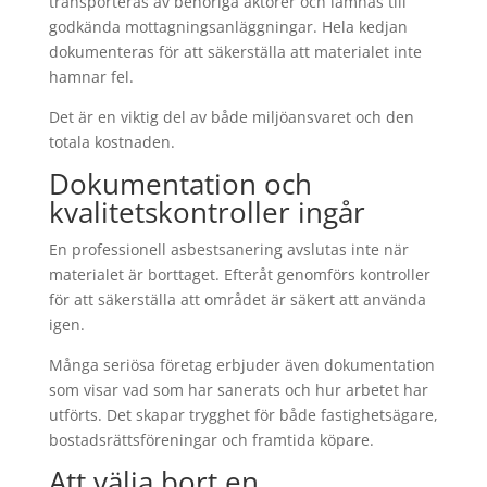
transporteras av behöriga aktörer och lämnas till
godkända mottagningsanläggningar. Hela kedjan
dokumenteras för att säkerställa att materialet inte
hamnar fel.
Det är en viktig del av både miljöansvaret och den
totala kostnaden.
Dokumentation och
kvalitetskontroller ingår
En professionell asbestsanering avslutas inte när
materialet är borttaget. Efteråt genomförs kontroller
för att säkerställa att området är säkert att använda
igen.
Många seriösa företag erbjuder även dokumentation
som visar vad som har sanerats och hur arbetet har
utförts. Det skapar trygghet för både fastighetsägare,
bostadsrättsföreningar och framtida köpare.
Att välja bort en