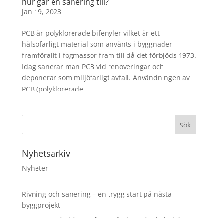
hur går en sanering till?
jan 19, 2023
PCB är polyklorerade bifenyler vilket är ett
hälsofarligt material som använts i byggnader
framförallt i fogmassor fram till då det förbjöds 1973.
Idag sanerar man PCB vid renoveringar och
deponerar som miljöfarligt avfall. Användningen av
PCB (polyklorerade...
Nyhetsarkiv
Nyheter
Rivning och sanering – en trygg start på nästa
byggprojekt