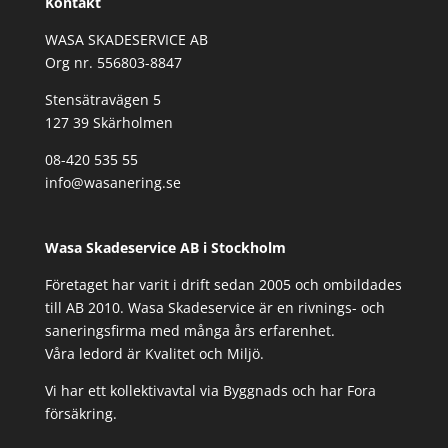
Kontakt
WASA SKADESERVICE AB
Org nr. 556803-8847
Stensätravägen 5
127 39 Skärholmen
08-420 535 55
info@wasanering.se
Wasa Skadeservice AB i Stockholm
Företaget har varit i drift sedan 2005 och ombildades
till AB 2010. Wasa Skadeservice är en rivnings- och
saneringsfirma med många års erfarenhet.
Våra ledord är Kvalitet och Miljö.
Vi har ett kollektivavtal via Byggnads och har Fora
försäkring.