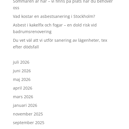
Sommaren är här – vi finns på plats när du behöver
oss
Vad kostar en asbestsanering i Stockholm?
Asbest i kakelfix och fogar – en dold risk vid
badrumsrenovering
Du vet väl att vi utför sanering av lägenheter, tex
efter dödsfall
juli 2026
juni 2026
maj 2026
april 2026
mars 2026
januari 2026
november 2025
september 2025