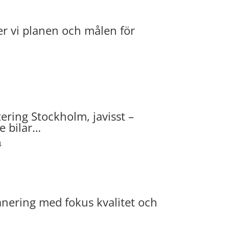
er vi planen och målen för
ring Stockholm, javisst –
e bilar…
4
anering med fokus kvalitet och