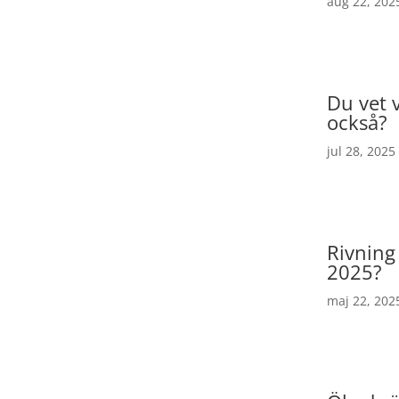
aug 22, 202
Du vet v
också?
jul 28, 2025
Rivnin
2025?
maj 22, 202