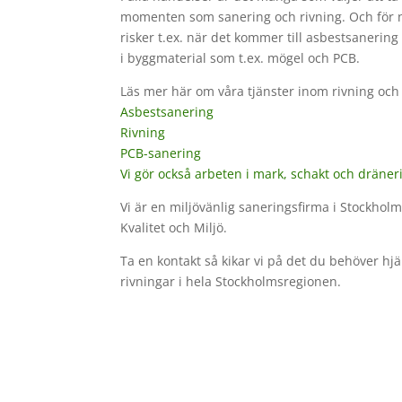
momenten som sanering och rivning. Och för nå
risker t.ex. när det kommer till asbestsanerin
i byggmaterial som t.ex. mögel och PCB.
Läs mer här om våra tjänster inom rivning och
Asbestsanering
Rivning
PCB-sanering
Vi gör också arbeten i mark, schakt och
dräner
Vi är en miljövänlig saneringsfirma i Stockho
Kvalitet och Miljö.
Ta en kontakt så kikar vi på det du behöver hjäl
rivningar i hela Stockholmsregionen.