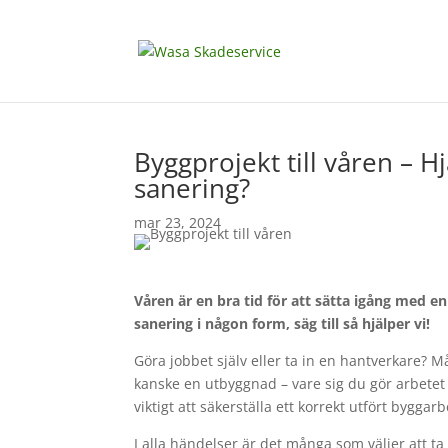
Byggprojekt till våren – H
sanering?
mar 23, 2024
Våren är en bra tid för att sätta igång med en
sanering i någon form, säg till så hjälper vi!
Göra jobbet själv eller ta in en hantverkare? 
kanske en utbyggnad – vare sig du gör arbetet s
viktigt att säkerställa ett korrekt utfört byggarb
I alla händelser är det många som väljer att ta