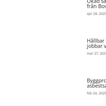
Ökad sä
från Bo
apr 28, 202
Hållbar
jobbar v
mar 27, 202
Byggpro
asbests
feb 24, 202